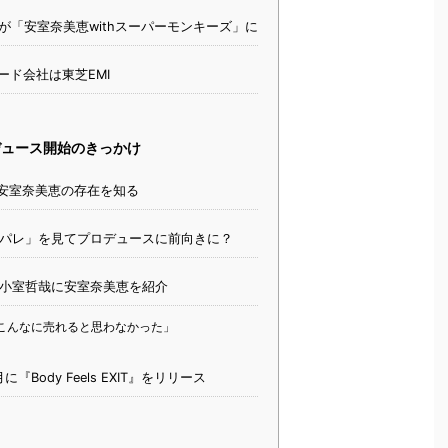
が「安室奈美恵withスーパーモンキーズ」に
ード会社は東芝EMI
ュース開始のきっかけ
安室奈美恵の存在を知る
パレ」を見てプロデュースに前向きに？
小室哲哉に安室奈美恵を紹介
こんなに売れると思わなかった」
月に『Body Feels EXIT』をリリース