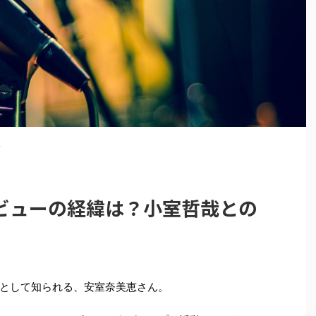
>
ビューの経緯は？小室哲哉との
として知られる、安室奈美恵さん。