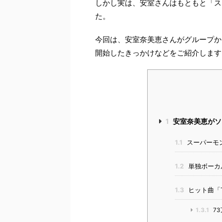
しかし実は、安室さんはもともと「ス
た。
今回は、安室奈美恵さんがグループか
開始したきっかけなどをご紹介します
1
安室奈美恵がソ
1.1
スーパーモ
1.2
単独ボーカ
1.3
ヒット曲「T
1.3.1
7