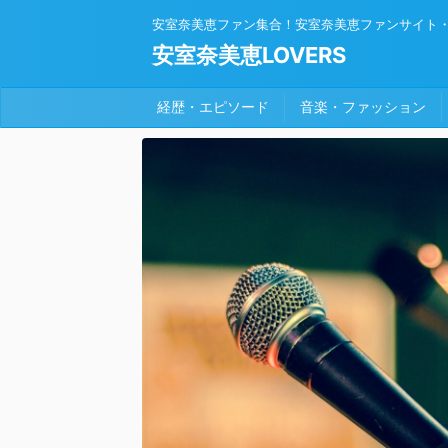
安室奈美恵ファン集合！安室奈美恵ファンサイト
安室奈美恵LOVERS
経歴・エピソード
音楽・ファッション