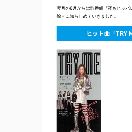
翌月の8月からは歌番組『夜もヒッパ
徐々に知らしめていきました。
ヒット曲「TRY