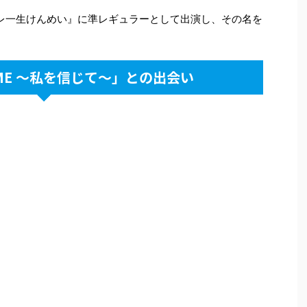
レ一生けんめい』に準レギュラーとして出演し、その名を
 ME ～私を信じて～」との出会い