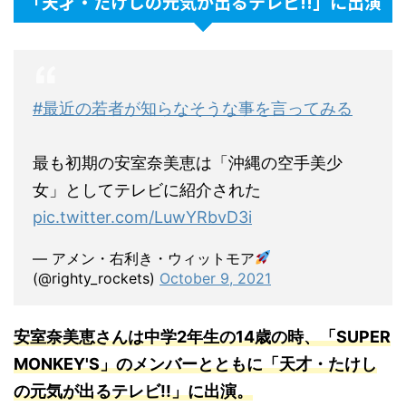
「天才・たけしの元気が出るテレビ!!」に出演
#最近の若者が知らなそうな事を言ってみる
最も初期の安室奈美恵は「沖縄の空手美少
女」としてテレビに紹介された
pic.twitter.com/LuwYRbvD3i
— アメン・右利き・ウィットモア
(@righty_rockets)
October 9, 2021
安室奈美恵さんは中学2年生の14歳の時、「SUPER
MONKEY'S」のメンバーとともに「天才・たけし
の元気が出るテレビ!!」に出演
。