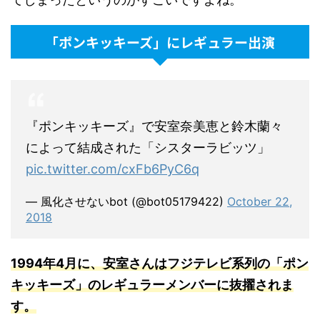
「ポンキッキーズ」にレギュラー出演
『ポンキッキーズ』で安室奈美恵と鈴木蘭々
によって結成された「シスターラビッツ」
pic.twitter.com/cxFb6PyC6q
— 風化させないbot (@bot05179422)
October 22,
2018
1994年4月に、安室さんはフジテレビ系列の「ポン
キッキーズ」のレギュラーメンバーに抜擢されま
す
。