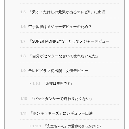
1.5
「天才・たけしの元気が出るテレビ!!」に出演
1.6
空手習得はメジャーデビューのため？
1.7
「SUPER MONKEY'S」としてメジャーデビュー
1.8
「自分がセンターなせいで売れないんだ」
1.9
テレビドラマ初出演、女優デビュー
1.9.1
「演技は無理です」
1.10
「バックダンサーで終わりたくない」
1.11
「ポンキッキーズ」にレギュラー出演
1.11.1
「安室ちゃん」の愛称のきっかけに？