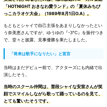
「HOTNIGHT おきなわ愛ランド」の「
夏休みちび
っこカラオケ大会」（1989年8月1日O.A）
。
もともとシャイで自己主張をあまりしなかったとい
う奈美恵さんですが、ゆうゆの『-3℃』を振付つき
で、堂々と披露。見事優勝を果たしました。
「将来は歌手になりたい」と宣言
当時はまだデビュー前で、アクターズにも内緒で出
演したそう。
当時のスクール仲間は、普段シャイな安室さんが笑
顔でスマイルしながら歌って踊っているのを見て、
とても驚いたそうです
。