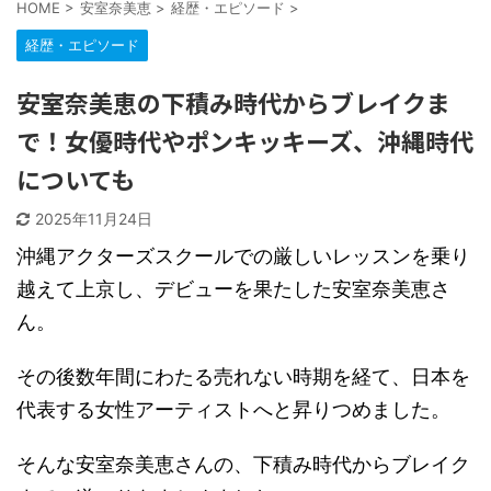
HOME
>
安室奈美恵
>
経歴・エピソード
>
経歴・エピソード
安室奈美恵の下積み時代からブレイクま
で！女優時代やポンキッキーズ、沖縄時代
についても
2025年11月24日
沖縄アクターズスクールでの厳しいレッスンを乗り
越えて上京し、デビューを果たした安室奈美恵さ
ん。
その後数年間にわたる売れない時期を経て、日本を
代表する女性アーティストへと昇りつめました。
そんな安室奈美恵さんの、下積み時代からブレイク