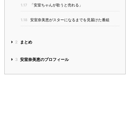
1.17
「安室ちゃんが歌うと売れる」
1.18
安室奈美恵がスターになるまでを見届けた番組
2
まとめ
3
安室奈美恵のプロフィール