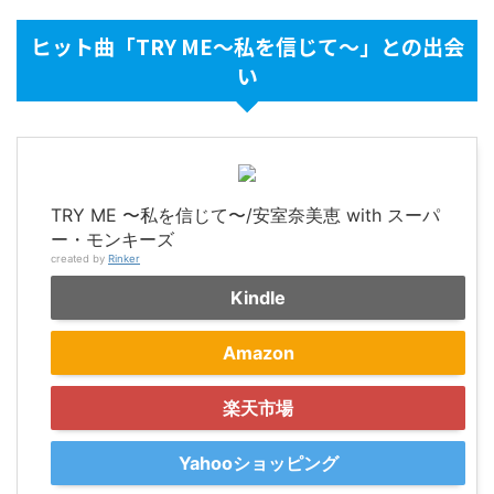
ヒット曲「TRY ME～私を信じて～」との出会
い
TRY ME 〜私を信じて〜/安室奈美恵 with スーパ
ー・モンキーズ
created by
Rinker
Kindle
Amazon
楽天市場
Yahooショッピング