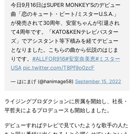
今日9月16日はSUPER MONKEY'Sのデビュー
曲「恋のキュート・ビート/ミスターU.S.A.」
が発売されて30周年、安室ちゃんが引退され
て4周年です。「KATO&KENテレビバスター
ズ」でアシスタント等下積みを経てデビュー
となりました。こちらの曲から伝説のはじま
りです。
#ALLFOR916
#安室奈美恵
#ミスター
USA
pic.twitter.com/T8Pf9o0zcF
— はにまげ (@hanimage58)
September 15, 2022
ライジングプロダクションに所属を開始し、社長・
平哲夫によるプロデュースも開始しました。
デビューすればテレビで見ていたような歌手の人た