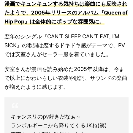
漫画でキュンキュンする気持ちは楽曲にも反映され
たようで、2005年リリースのアルバム『Queen of
Hip Pop』は全体的にポップな雰囲気に
。
翌年のシングル『CAN’T SLEEP CAN’T EAT, I’M
SICK』の歌詞は恋するドキドキ感がテーマで、PV
では安室さんがセーラー服を着ていました。
安室さんが漫画を読み始めた2005年以降は、今ま
で以上にかわいらしい衣装や歌詞、サウンドの楽曲
が増えたように感じます。
キャンスリのpv好きだなぁ～
ランボルギーニから降りてくるJKね(笑)