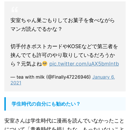
安室ちゃん巣ごもりしてお菓子を食べながら
マンガ読んでるかな？
切手付きポストカードやKOSEなどで第三者を
挟んでても許可のやり取りしているだろうか
ら？元気よね
pic.twitter.com/uAX5bmIntb
— tea with milk (@Finally47226946)
January 6,
2021
学生時代の自分にも勧めたい？
安室さんは学生時代に漫画を読んでいなかったこと
について「青春時代を損したな、もったいないこと