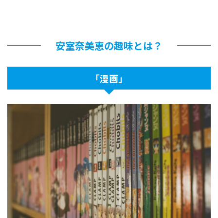
安室奈美恵の趣味とは？
「漫画」