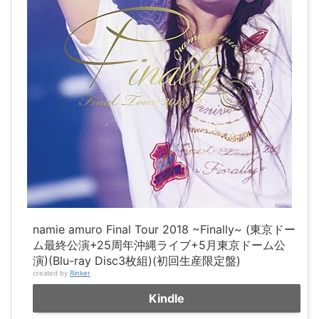
namie amuro Final Tour 2018 ~Finally~ (東京ドー
ム最終公演+25周年沖縄ライブ+5月東京ドーム公
演)(Blu-ray Disc3枚組)(初回生産限定盤)
created by
Rinker
Kindle