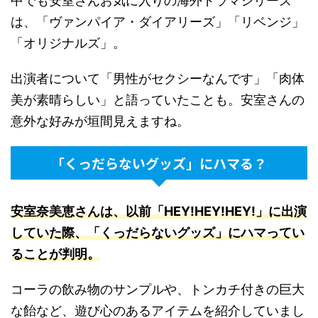
中でも安室さんお気に入りの海外ドラマシリーズ
は、「ヴァンパイア・ダイアリーズ」「リベンジ」
「オリジナルズ」。
出演者について「男性がセクシーなんです」「肉体
美が素晴らしい」と語っていたことも。安室さんの
意外な好みが垣間見えますね。
「くっだらないグッズ」にハマる？
安室奈美恵さんは、以前「HEY!HEY!HEY!」に出演
していた際、「くっだらないグッズ」にハマってい
ることが判明
。
コーラの飲み物のサンプルや、トンカチ付きの巨大
な飴など、遊び心のあるアイテムを紹介していまし