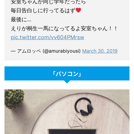
安室ちゃんが同じ学年だったら
毎日告白しに行ってるはず
最後に…
えりが桐生一馬になってるよ安室ちゃん！！
pic.twitter.com/vv604PMrsw
— アムロッペ (@amurabiyousi)
March 30, 2019
「パソコン」