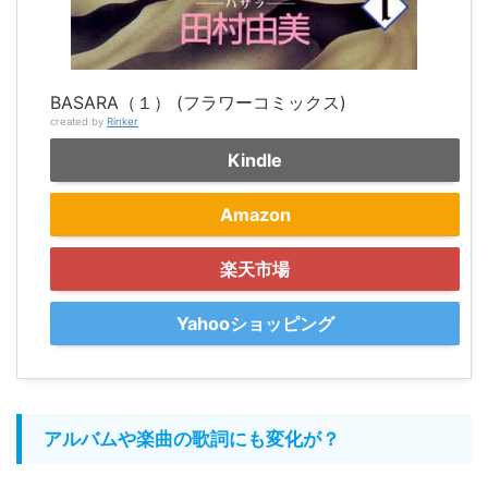
BASARA（１） (フラワーコミックス)
created by
Rinker
Kindle
Amazon
楽天市場
Yahooショッピング
アルバムや楽曲の歌詞にも変化が？