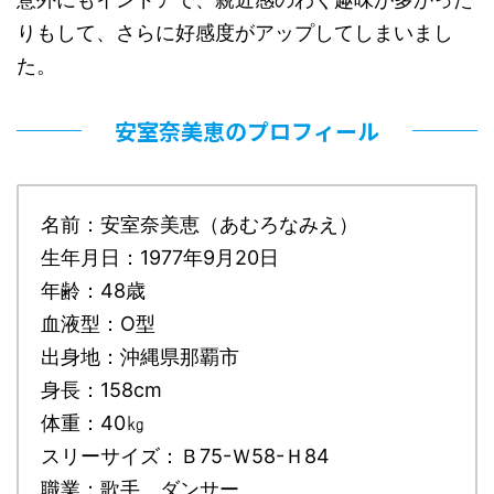
りもして、さらに好感度がアップしてしまいまし
た。
安室奈美恵のプロフィール
名前：安室奈美恵（あむろなみえ）
生年月日：1977年9月20日
年齢：48歳
血液型：O型
出身地：沖縄県那覇市
身長：158cm
体重：40㎏
スリーサイズ：Ｂ75-Ｗ58-Ｈ84
職業：歌手、ダンサー