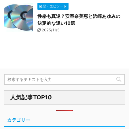
経歴・エピソード
性格も真逆？安室奈美恵と浜崎あゆみの
決定的な違い10選
2025/11/5
人気記事TOP10
カテゴリー