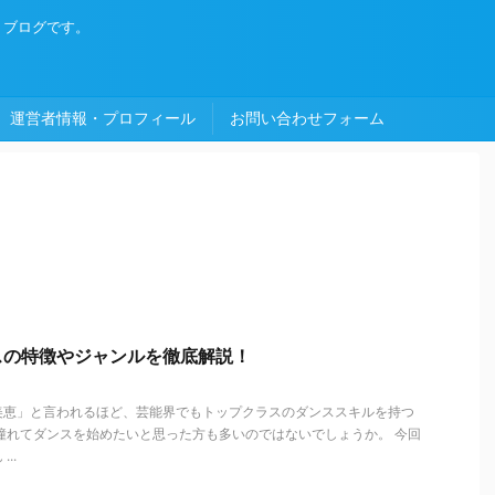
・ブログです。
運営者情報・プロフィール
お問い合わせフォーム
スの特徴やジャンルを徹底解説！
美恵」と言われるほど、芸能界でもトップクラスのダンススキルを持つ
憧れてダンスを始めたいと思った方も多いのではないでしょうか。 今回
..