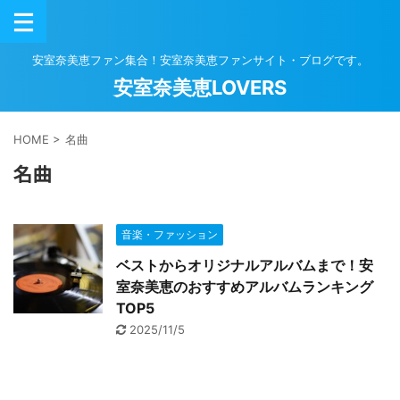
安室奈美恵ファン集合！安室奈美恵ファンサイト・ブログです。
安室奈美恵LOVERS
HOME
>
名曲
名曲
音楽・ファッション
ベストからオリジナルアルバムまで！安
室奈美恵のおすすめアルバムランキング
TOP5
2025/11/5