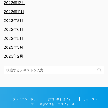
2023年12月
2023年11月
2023年8月
2023年6月
2023年5月
2023年3月
2023年2月
プライバシーポリシー
お問い合わせフォーム
サイトマッ
プ
運営者情報・プロフィール