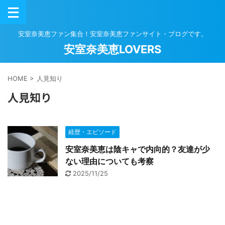
安室奈美恵ファン集合！安室奈美恵ファンサイト・ブログです。
安室奈美恵LOVERS
HOME
>
人見知り
人見知り
経歴・エピソード
安室奈美恵は陰キャで内向的？友達が少
ない理由についても考察
2025/11/25