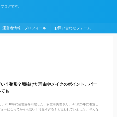
・ブログです。
運営者情報・プロフィール
お問い合わせフォーム
若い？整形？垢抜けた理由やメイクのポイント、パー
いても
し、2018年に芸能界を引退した、安室奈美恵さん。 40歳の年に引退し
フォーになってからも若い！可愛すぎる！と言われていました。 そんな