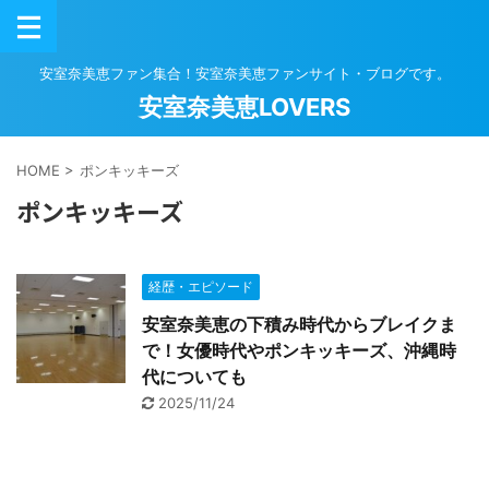
安室奈美恵ファン集合！安室奈美恵ファンサイト・ブログです。
安室奈美恵LOVERS
HOME
>
ポンキッキーズ
ポンキッキーズ
経歴・エピソード
安室奈美恵の下積み時代からブレイクま
で！女優時代やポンキッキーズ、沖縄時
代についても
2025/11/24