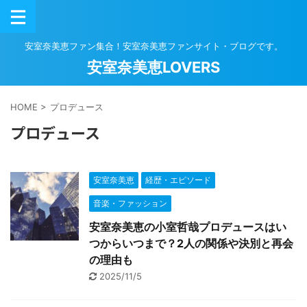
安室奈美恵ファン集合！安室奈美恵ファンサイト・ブログです。
安室奈美恵LOVERS
HOME
>
プロデュース
プロデュース
安室奈美恵
経歴・エピソード
音楽・ファッション
安室奈美恵の小室哲哉プロデュースはい
つからいつまで？2人の関係や決別と再会
の理由も
2025/11/5