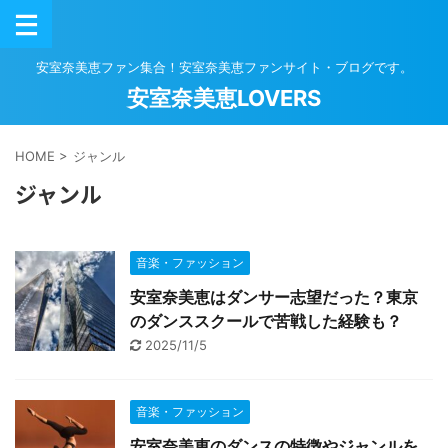
安室奈美恵ファン集合！安室奈美恵ファンサイト・ブログです。
安室奈美恵LOVERS
HOME
>
ジャンル
ジャンル
音楽・ファッション
安室奈美恵はダンサー志望だった？東京
のダンススクールで苦戦した経験も？
2025/11/5
音楽・ファッション
安室奈美恵のダンスの特徴やジャンルを