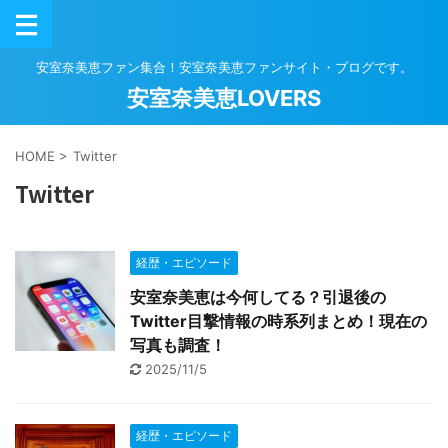
安室奈美恵ファン集合！安室奈美恵ファンサイト・ブログです。
安室奈美恵LOVERS
HOME
>
Twitter
Twitter
経歴・エピソード
安室奈美恵は今何してる？引退後の
Twitter目撃情報の時系列まとめ！現在の
写真も調査！
2025/11/5
経歴・エピソード