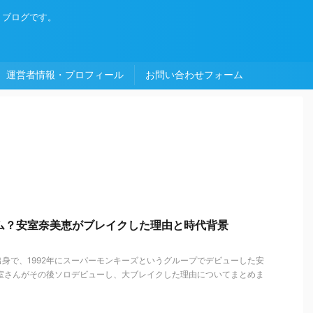
・ブログです。
運営者情報・プロフィール
お問い合わせフォーム
ム？安室奈美恵がブレイクした理由と時代背景
身で、1992年にスーパーモンキーズというグループでデビューした安
安室さんがその後ソロデビューし、大ブレイクした理由についてまとめま