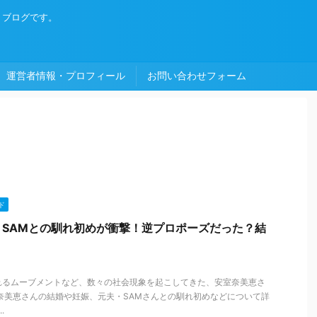
・ブログです。
運営者情報・プロフィール
お問い合わせフォーム
ド
SAMとの馴れ初めが衝撃！逆プロポーズだった？結
れるムーブメントなど、数々の社会現象を起こしてきた、安室奈美恵さ
奈美恵さんの結婚や妊娠、元夫・SAMさんとの馴れ初めなどについて詳
.