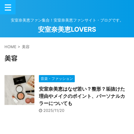
安室奈美恵ファン集合！安室奈美恵ファンサイト・ブログです。
安室奈美恵LOVERS
HOME
>
美容
美容
音楽・ファッション
安室奈美恵はなぜ若い？整形？垢抜けた
理由やメイクのポイント、パーソナルカ
ラーについても
2025/11/20