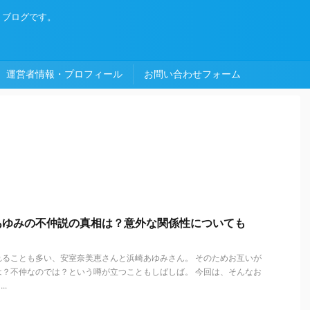
・ブログです。
運営者情報・プロフィール
お問い合わせフォーム
あゆみの不仲説の真相は？意外な関係性についても
れることも多い、安室奈美恵さんと浜崎あゆみさん。 そのためお互いが
は？不仲なのでは？という噂が立つこともしばしば。 今回は、そんなお
..