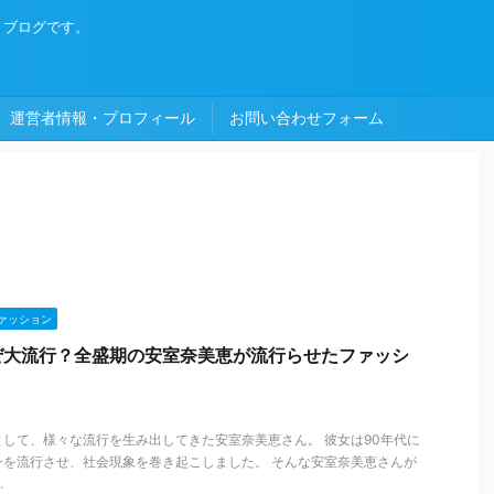
・ブログです。
運営者情報・プロフィール
お問い合わせフォーム
ァッション
ぜ大流行？全盛期の安室奈美恵が流行らせたファッシ
して、様々な流行を生み出してきた安室奈美恵さん。 彼女は90年代に
ンを流行させ、社会現象を巻き起こしました。 そんな安室奈美恵さんが
.