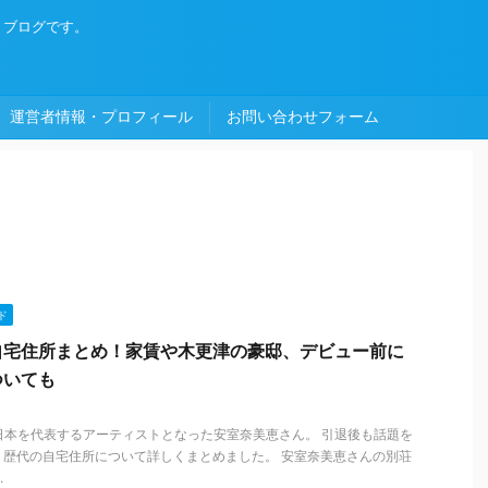
・ブログです。
運営者情報・プロフィール
お問い合わせフォーム
ド
自宅住所まとめ！家賃や木更津の豪邸、デビュー前に
ついても
日本を代表するアーティストとなった安室奈美恵さん。 引退後も話題を
、歴代の自宅住所について詳しくまとめました。 安室奈美恵さんの別荘
.