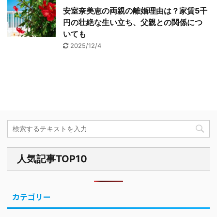
安室奈美恵の両親の離婚理由は？家賃5千
円の壮絶な生い立ち、父親との関係につ
いても
2025/12/4
人気記事TOP10
カテゴリー