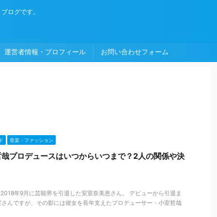
・ブログです。
運営者情報・プロフィール
お問い合わせフォーム
ド
音楽・ファッション
哲哉プロデュースはいつからいつまで？2人の関係や決
、2018年9月に芸能界を引退した安室奈美恵さん。 デビューから引退ま
室さんですが、その影には彼女を長年支えたプロデューサー・小室哲哉