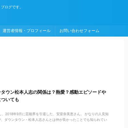
・ブログです。
運営者情報・プロフィール
お問い合わせフォーム
ンタウン松本人志の関係は？熱愛？感動エピソードや
についても
ーし、2018年9月に芸能界を引退した、安室奈美恵さん。 かなりの人見知
が、ダウンタウン・松本人志さんとは仲が良かったことでも知られてい