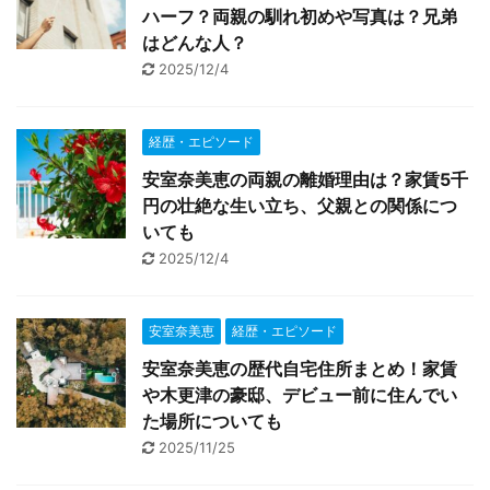
ハーフ？両親の馴れ初めや写真は？兄弟
はどんな人？
2025/12/4
経歴・エピソード
安室奈美恵の両親の離婚理由は？家賃5千
円の壮絶な生い立ち、父親との関係につ
いても
2025/12/4
安室奈美恵
経歴・エピソード
安室奈美恵の歴代自宅住所まとめ！家賃
や木更津の豪邸、デビュー前に住んでい
た場所についても
2025/11/25