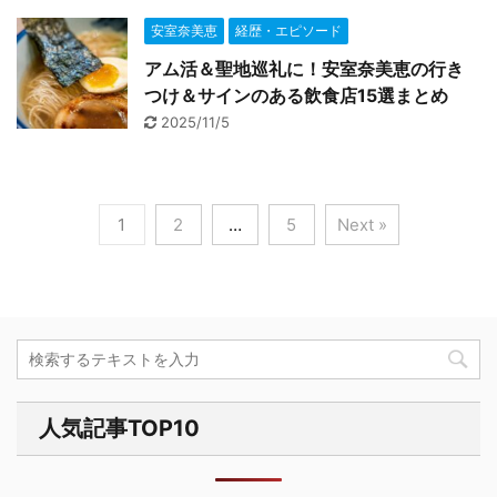
安室奈美恵
経歴・エピソード
アム活＆聖地巡礼に！安室奈美恵の行き
つけ＆サインのある飲食店15選まとめ
2025/11/5
1
2
…
5
Next »
人気記事TOP10