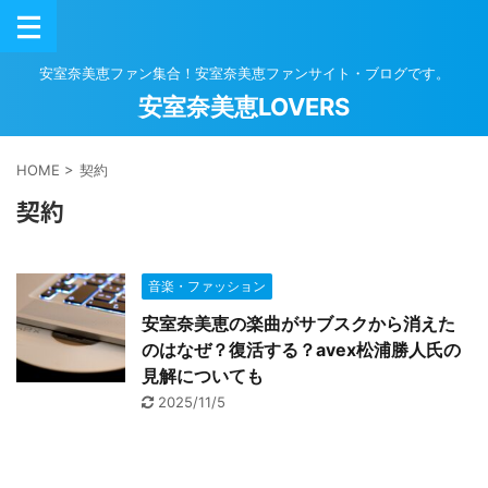
安室奈美恵ファン集合！安室奈美恵ファンサイト・ブログです。
安室奈美恵LOVERS
HOME
>
契約
契約
音楽・ファッション
安室奈美恵の楽曲がサブスクから消えた
のはなぜ？復活する？avex松浦勝人氏の
見解についても
2025/11/5