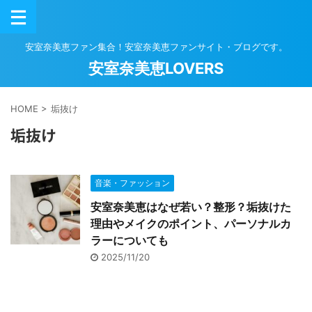
安室奈美恵ファン集合！安室奈美恵ファンサイト・ブログです。
安室奈美恵LOVERS
HOME
>
垢抜け
垢抜け
音楽・ファッション
安室奈美恵はなぜ若い？整形？垢抜けた
理由やメイクのポイント、パーソナルカ
ラーについても
2025/11/20