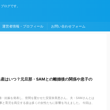
・ブログです。
運営者情報・プロフィール
お問い合わせフォーム
産はいつ？元旦那・SAMとの離婚後の関係や息子の
婚・妊娠を発表し、世間を驚かせた安室奈美恵さん。 夫・SAMさんとは
仕事と育児を両立する姿は多くの女性たちに影響を与えました。 今回は、