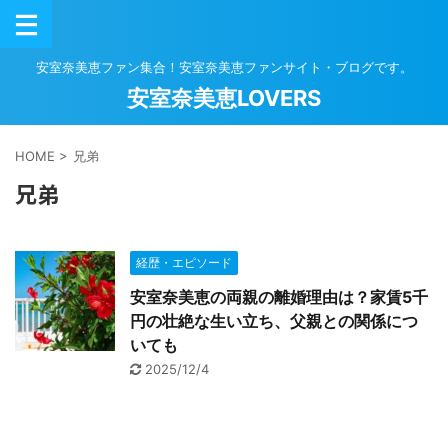
安室奈美恵ファン集合！安室奈美恵ファンサイト・ブログです。
安室奈美恵LOVERS
HOME
>
兄弟
兄弟
経歴・エピソード
安室奈美恵の両親の離婚理由は？家賃5千
円の壮絶な生い立ち、父親との関係につ
いても
2025/12/4