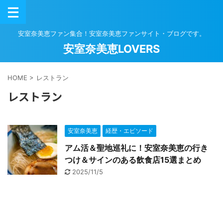
安室奈美恵ファン集合！安室奈美恵ファンサイト・ブログです。
安室奈美恵LOVERS
HOME
>
レストラン
レストラン
安室奈美恵
経歴・エピソード
アム活＆聖地巡礼に！安室奈美恵の行き
つけ＆サインのある飲食店15選まとめ
2025/11/5