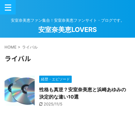
安室奈美恵ファン集合！安室奈美恵ファンサイト・ブログです。
安室奈美恵LOVERS
HOME
>
ライバル
ライバル
経歴・エピソード
性格も真逆？安室奈美恵と浜崎あゆみの
決定的な違い10選
2025/11/5