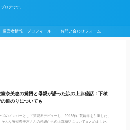
・ブログです。
運営者情報・プロフィール
お問い合わせフォーム
安室奈美恵の覚悟と母親が語った涙の上京秘話！下積
での道のりについても
キーズのメンバーとして芸能界デビューし、2018年に芸能界を引退した、
は、そんな安室奈美恵さんの沖縄からの上京秘話についてまとめました。