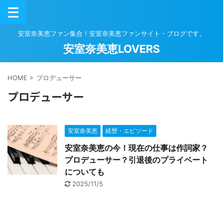
安室奈美恵ファン集合！安室奈美恵ファンサイト・ブログです。
安室奈美恵LOVERS
HOME
>
プロデューサー
プロデューサー
安室奈美恵
経歴・エピソード
安室奈美恵の今！現在の仕事は作詞家？
プロデューサー？引退後のプライベート
についても
2025/11/5