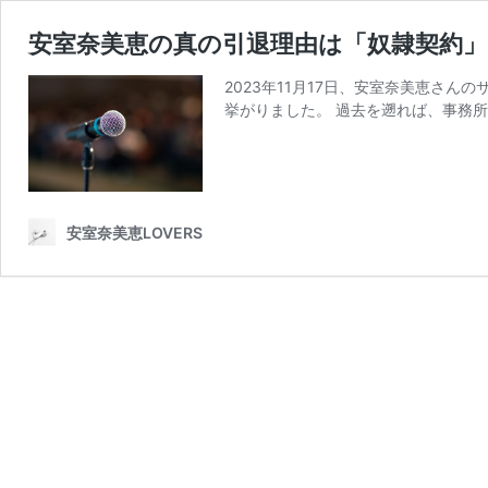
安室奈美恵の真の引退理由は「奴隷契約
2023年11月17日、安室奈美恵さ
挙がりました。 過去を遡れば、事務
安室奈美恵LOVERS