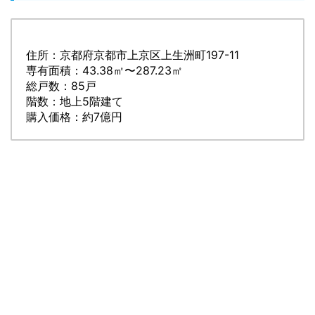
住所：京都府京都市上京区上生洲町197-11
専有面積：43.38㎡〜287.23㎡
総戸数：85戸
階数：地上5階建て
購入価格：約7億円