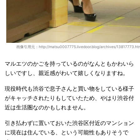
画像引用元：http://matsu0007775.livedoor.blog/archives/13817773.ht
マルエツのかごを持っているのがなんともかわいら
しいですし、親近感がわいて嬉しくなりますね。
現役時代も渋谷で息子さんと買い物をしている様子
がキャッチされたりもしていたため、やはり渋谷付
近は生活圏なのかもしれません。
引き払わずに置いておいた渋谷区付近のマンション
に現在は住んでいる、という可能性もありそうで