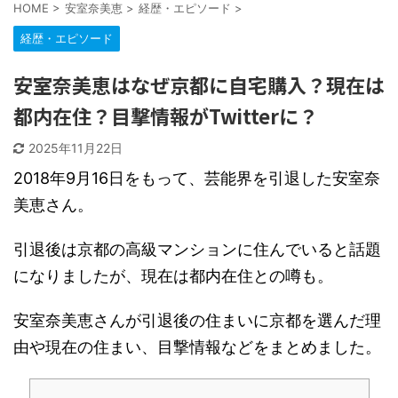
HOME
>
安室奈美恵
>
経歴・エピソード
>
経歴・エピソード
安室奈美恵はなぜ京都に自宅購入？現在は
都内在住？目撃情報がTwitterに？
2025年11月22日
2018年9月16日をもって、芸能界を引退した安室奈
美恵さん。
引退後は京都の高級マンションに住んでいると話題
になりましたが、現在は都内在住との噂も。
安室奈美恵さんが引退後の住まいに京都を選んだ理
由や現在の住まい、目撃情報などをまとめました。