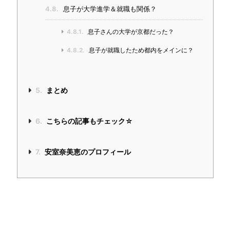
4.8.
息子が大学進学＆就職も関係？
4.8.1.
息子さんの大学が京都だった？
4.8.2.
息子が就職したため都内をメインに？
5.
まとめ
6.
こちらの記事もチェック☆
7.
安室奈美恵のプロフィール