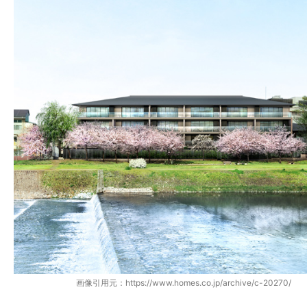
画像引用元：https://www.homes.co.jp/archive/c-20270/