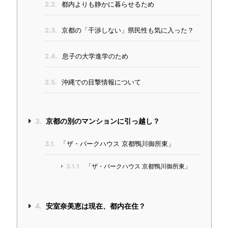
2.2.
都内よりも静かに暮らせるため
2.3.
京都の「干渉しない」県民性も気に入った？
2.4.
息子の大学進学のため
2.5.
沖縄での目撃情報について
3.
京都の別のマンションに引っ越し？
3.1.
「ザ・パークハウス 京都鴨川御所東」
3.1.1.
「ザ・パークハウス 京都鴨川御所東」
4.
安室奈美恵は現在、都内在住？