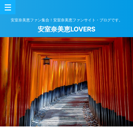
安室奈美恵ファン集合！安室奈美恵ファンサイト・ブログです。
安室奈美恵LOVERS