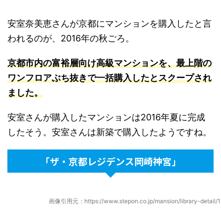
安室奈美恵さんが京都にマンションを購入したと言
われるのが、2016年の秋ごろ。
京都市内の富裕層向け高級マンションを、最上階の
ワンフロアぶち抜きで一括購入したとスクープされ
ました
。
安室さんが購入したマンションは2016年夏に完成
したそう。安室さんは新築で購入したようですね。
「ザ・京都レジデンス岡崎神宮」
画像引用元：https://www.stepon.co.jp/mansion/library-detail/