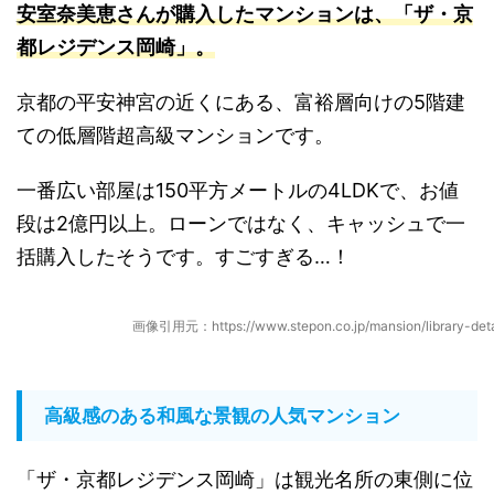
安室奈美恵さんが購入したマンションは、「ザ・京
都レジデンス岡崎」
。
京都の平安神宮の近くにある、富裕層向けの5階建
ての低層階超高級マンションです。
一番広い部屋は150平方メートルの4LDKで、お値
段は2億円以上。ローンではなく、キャッシュで一
括購入したそうです。すごすぎる…！
画像引用元：https://www.stepon.co.jp/mansion/library-deta
高級感のある和風な景観の人気マンション
「ザ・京都レジデンス岡崎」は観光名所の東側に位